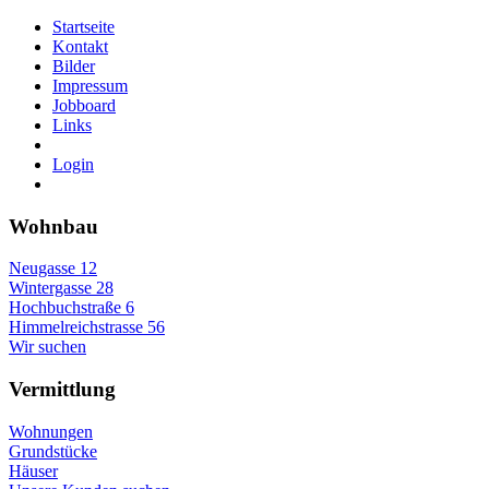
Startseite
Kontakt
Bilder
Impressum
Jobboard
Links
Login
Wohnbau
Neugasse 12
Wintergasse 28
Hochbuchstraße 6
Himmelreichstrasse 56
Wir suchen
Vermittlung
Wohnungen
Grundstücke
Häuser